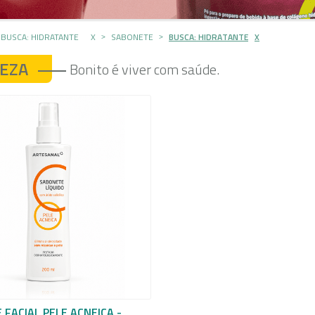
BUSCA: HIDRATANTE
X
SABONETE
BUSCA: HIDRATANTE
X
EZA
Bonito é viver com saúde.
FACIAL PELE ACNEICA -