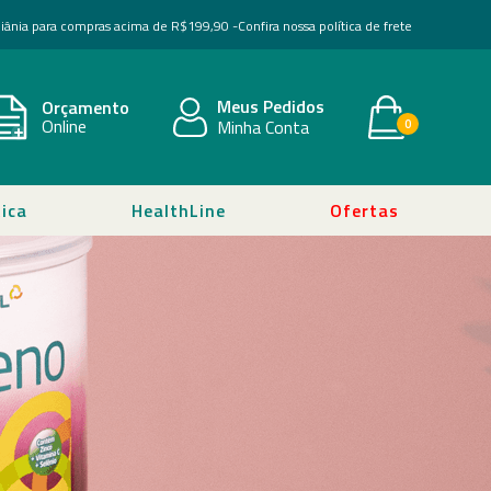
Goiânia para compras acima de R$199,90 -
Confira nossa política de frete
Meus Pedidos
Orçamento
Online
Minha Conta
0
ica
HealthLine
Ofertas