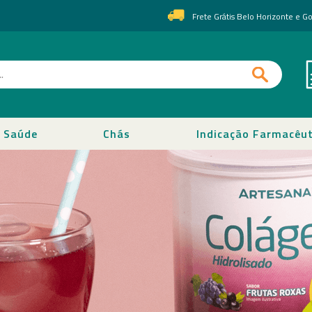
Frete Grátis Belo Horizonte e 
Saúde
Chás
Indicação Farmacêut