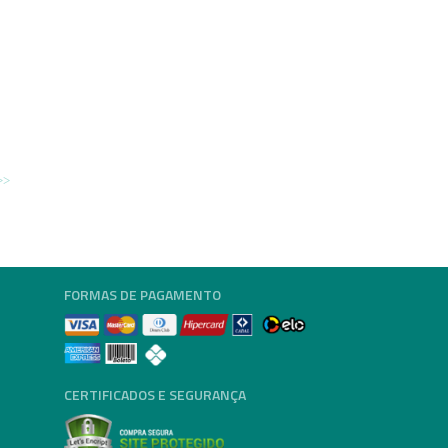
FORMAS DE PAGAMENTO
CERTIFICADOS E SEGURANÇA